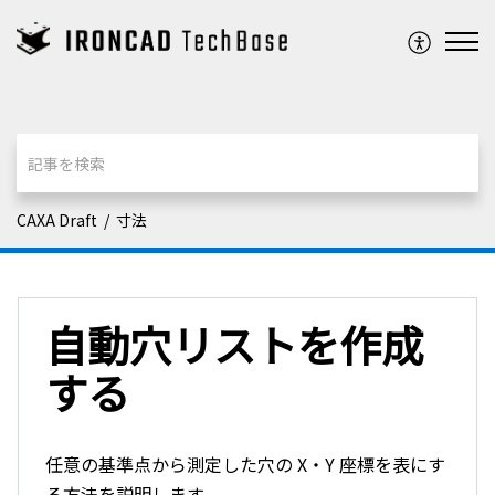
CAXA Draft
寸法
自動穴リストを作成
する
任意の基準点から測定した穴の X・Y 座標を表にす
る方法を説明します。