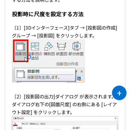
投影時に尺度を設定する方法
〔1〕[3Dインターフェース]タブ → [投影図の作成]
グループ → [投影図] をクリックします。
〔2〕[投影図の出力]ダイアログ が表示されます。
ダイアログ右下の[図面尺度] の右側にある [レイア
ウト設定] をクリックします。