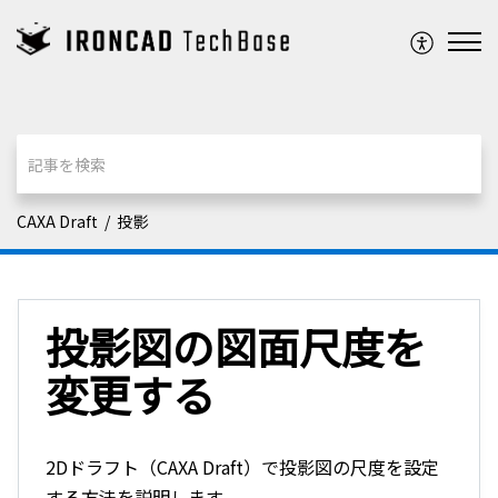
CAXA Draft
投影
投影図の図面尺度を
変更する
2Dドラフト（CAXA Draft）で投影図の尺度を設定
する方法を説明します。