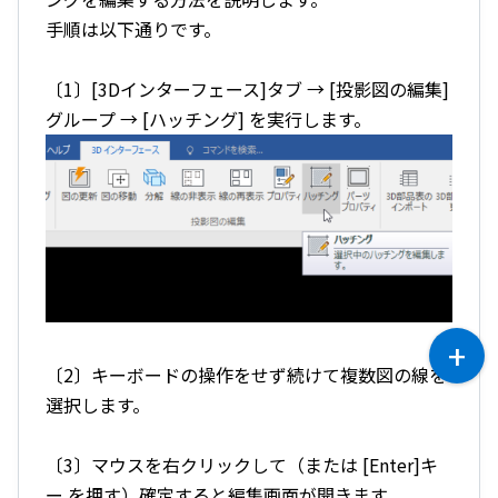
手順は以下通りです。
〔1〕[3Dインターフェース]タブ → [投影図の編集]
グループ → [ハッチング] を実行します。
〔2〕キーボードの操作をせず続けて複数図の線を
選択します。
〔3〕マウスを右クリックして
（または [Enter]キ
ー を押す）
確定すると編集画面が開きます。