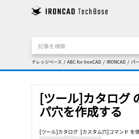
ナレッジベース
ABC for IronCAD
IRONCAD
パ
[ツール]カタログ 
パ穴を作成する
[ツール]カタログ [カスタム穴]コマンド