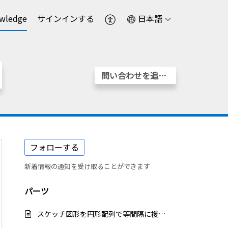
wledge
サインインする
日本語
問い合わせを追加する
フォローする
新着情報の通知を受け取ることができます
パーツ
スケッチ図形を円形配列で等間隔に複写する