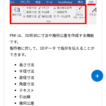
PMI は、3D形状に寸法や幾何公差を作成する機能
です。
製作者に対して、3Dデータ で指示を伝えることが
できます。
長さ寸法
半径寸法
直径寸法
角度寸法
テキスト
引出線
幾何公差