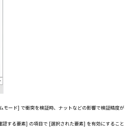
カニズムモード] で衝突を検証時、ナットなどの影響で検証精度が
確認する要素] の項目で [選択された要素] を有効にすること