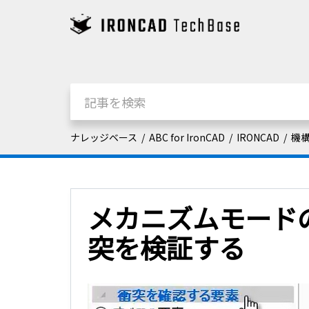
ナレッジベース
ABC for IronCAD
IRONCAD
機
メカニズムモード
突を検証する