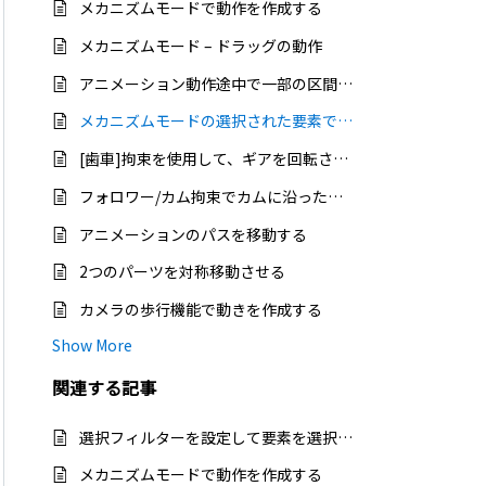
メカニズムモードで動作を作成する
メカニズムモード – ドラッグの動作
アニメーション動作途中で一部の区間を非表示にする
メカニズムモードの選択された要素で衝突を検証する
[歯車]拘束を使用して、ギアを回転させる
フォロワー/カム拘束でカムに沿った動きを作成する
アニメーションのパスを移動する
2つのパーツを対称移動させる
カメラの歩行機能で動きを作成する
Show More
関連する
記事
選択フィルターを設定して要素を選択する（IRONCAD/CAXA DRAFT）
メカニズムモードで動作を作成する