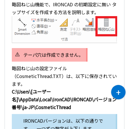
略図ねじ山機能で、IRONCAD の初期設定に無い タ
ップサイズを作成する方法を説明します。
テーパ穴は作成できません。
略図ねじ山の設定ファイル
（CosmeticThread.TXT）は、以下に保存されてい
ます。
C:\Users\[ユーザー
名]\AppData\Local\IronCAD\IRONCAD\バージョン
番号\ja-JP\CosmeticThread
IRONCADバージョンは、以下の通りで
す。 一つずつ数字が上下します。