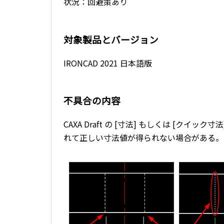
状況：回避策あり
対象製品とバージョン
IRONCAD 2021 日本語版
不具合の内容
CAXA Draft の [寸法] もしくは [
れて正しい寸法値が得られない場合がある。