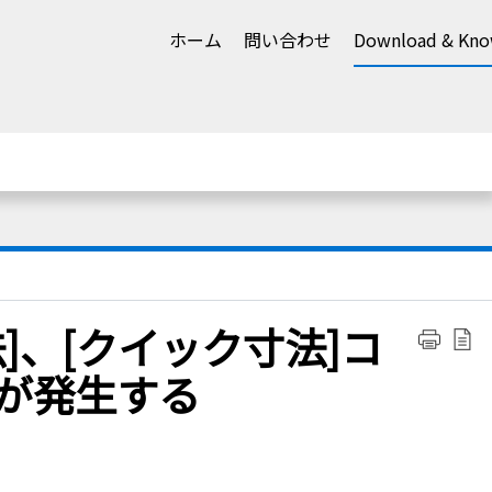
ホーム
問い合わせ
Download & Kno
[寸法]、[クイック寸法]コ
れが発生する