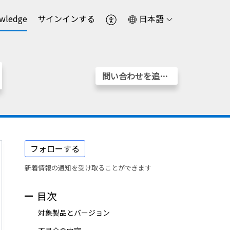
wledge
サインインする
日本語
問い合わせを追加する
フォローする
新着情報の通知を受け取ることができます
目次
対象製品とバージョン