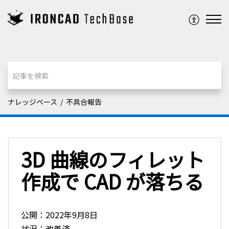
ナレッジベース
不具合報告
3D 曲線のフィレット
作成で CAD が落ちる
公開：2022年9月8日
状況：改善済