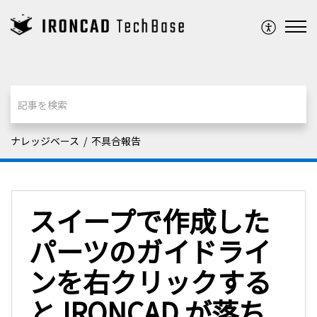
ナレッジベース
不具合報告
スイープで作成した
パーツのガイドライ
ンを右クリックする
と IRONCAD が落ち