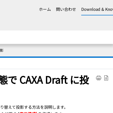
ホーム
問い合わせ
Download & Kno
影
 CAXA Draft に投
態を切り替えて投影する方法を説明します。