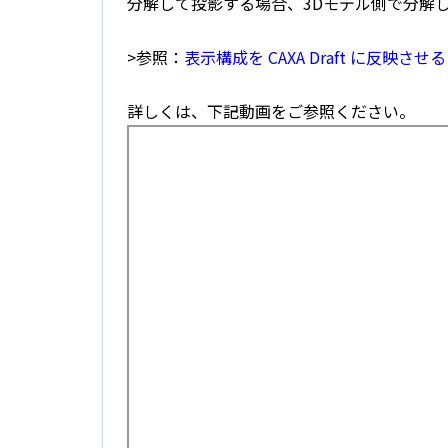
分解して投影する場合、3Dモデル側で分解
>参照：
表示構成を CAXA Draft に反映させる (i
詳しくは、下記動画をご参照ください。