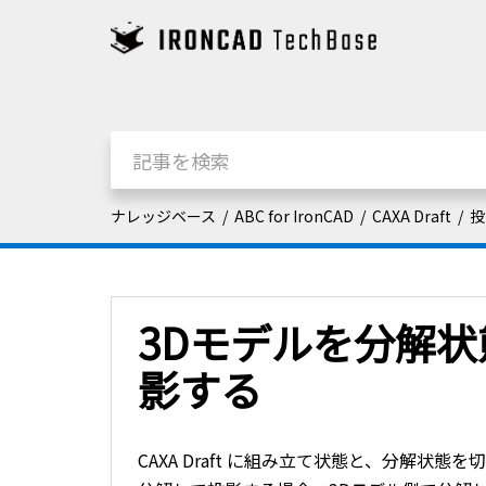
ナレッジベース
ABC for IronCAD
CAXA Draft
投
3Dモデルを分解状態で
影する
CAXA Draft に組み立て状態と、分解状