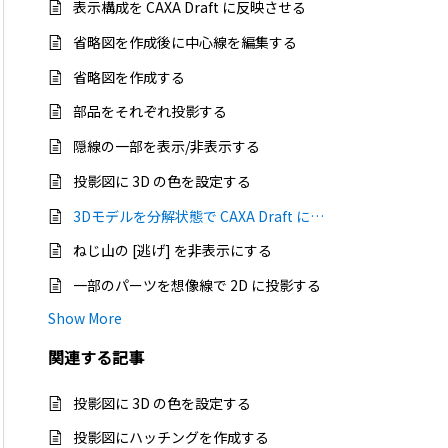
表示構成を CAXA Draft に反映させる
省略図を作成後に中心線を編集する
省略図を作成する
部品をそれぞれ投影する
隠線の一部を表示/非表示する
投影図に 3D の色を設定する
3Dモデルを分解状態で CAXA Draft に投影する
ねじ山の [逃げ] を非表示にする
一部のパーツを想像線で 2D に投影する
Show More
関連する
記事
投影図に 3D の色を設定する
投影図にハッチングを作成する