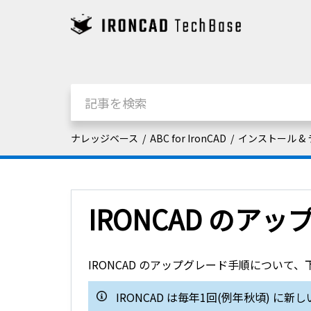
ナレッジベース
ABC for IronCAD
インストール &
IRONCAD のア
IRONCAD のアップグレード手順について
IRONCAD は毎年1回(例年秋頃) 