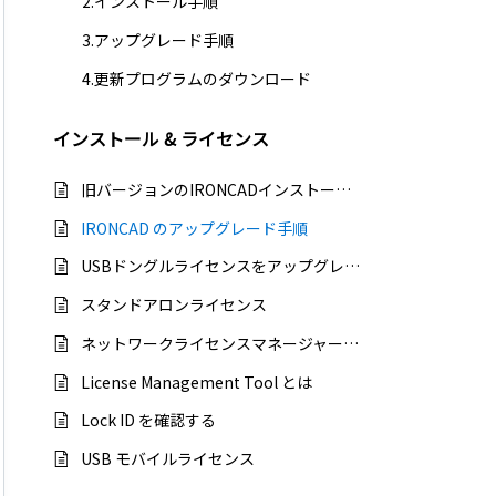
2.インストール手順
3.アップグレード手順
4.更新プログラムのダウンロード
インストール & ライセンス
旧バージョンのIRONCADインストーラー
IRONCAD のアップグレード手順
USBドングルライセンスをアップグレードする（インターネットに接続できない場合）
スタンドアロンライセンス
ネットワークライセンスマネージャー（NLM）を再インストールする
License Management Tool とは
Lock ID を確認する
USB モバイルライセンス