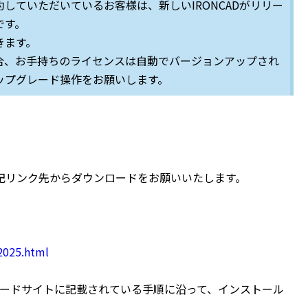
していただいているお客様は、新しいIRONCADがリリー
です。
きます。
合、お手持ちのライセンスは自動でバージョンアップされ
ップグレード操作をお願いします。
れ下記リンク先からダウンロードをお願いいたします。
-2025.html
ードサイトに記載されている手順に沿って、インストール