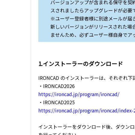
バージョンアップが含まれる保守を契約
スされましたらアップグレードが必要
※ユーザー登録者様に別途メールが届
新しいバージョンがリリースされた場
ませんため、必ずユーザー様自身でア
1.インストーラーのダウンロード
IRONCAD のインストーラーは、それぞ
・IRONCAD2026
https://ironcad.jp/program/ironcad/
・IRONCAD2025
https://ironcad.jp/program/ironcad/index
インストーラーをダウンロード後、ダウンロ
を行ってください。