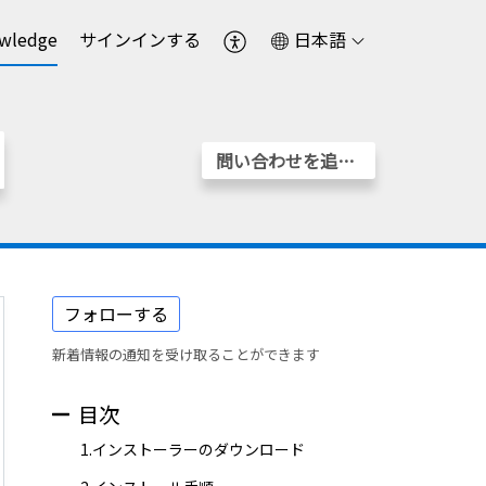
wledge
サインインする
日本語
問い合わせを追加する
フォローする
新着情報の通知を受け取ることができます
目次
1.インストーラーのダウンロード