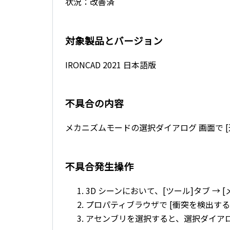
状況：
改善済
対象製品とバージョン
IRONCAD 2021 日本語版
不具合の内容
メカニズムモードの選択ダイアログ 画面で [追加
不具合発生操作
3D シーンにおいて、[ツール]タブ → 
プロパティブラウザで [衝突を検出する
アセンブリを選択すると、選択ダイア