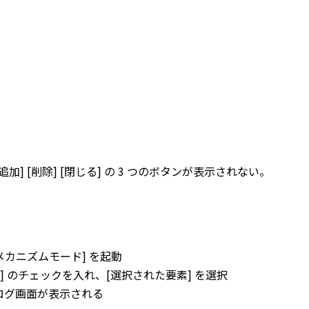
] [削除] [閉じる] の 3 つのボタンが表示されない。
[メカニズムモード] を起動
] のチェックを入れ、[選択された要素] を選択
ログ画面が表示される