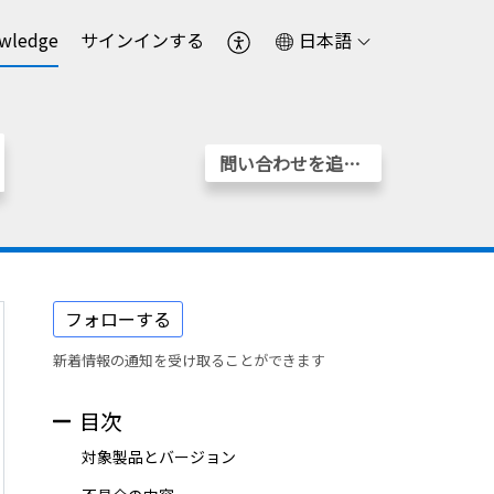
wledge
サインインする
日本語
問い合わせを追加する
フォローする
新着情報の通知を受け取ることができます
目次
対象製品とバージョン