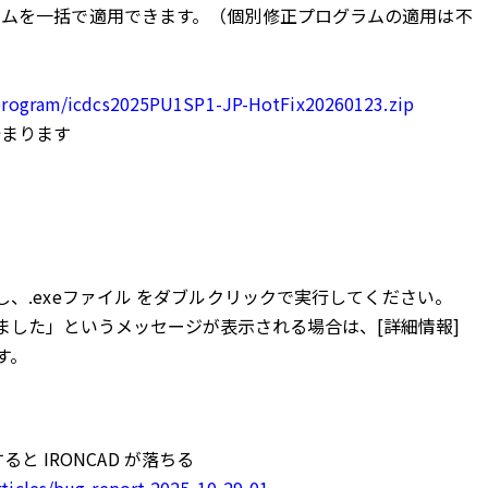
ラムを一括で適用できます。（個別修正プログラムの適用は不
-program/icdcs2025PU1SP1-JP-HotFix20260123.zip
始まります
凍し、.exeファイル をダブルクリックで実行してください。
護されました」というメッセージが表示される場合は、[詳細情報]
す。
ると IRONCAD が落ちる