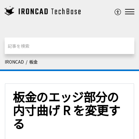
IRONCAD
板金
板金のエッジ部分の
内寸曲げ R を変更す
る