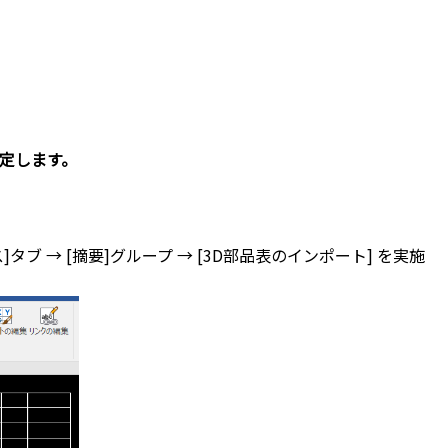
定します。
タブ → [摘要]グループ → [3D部品表のインポート] を実施