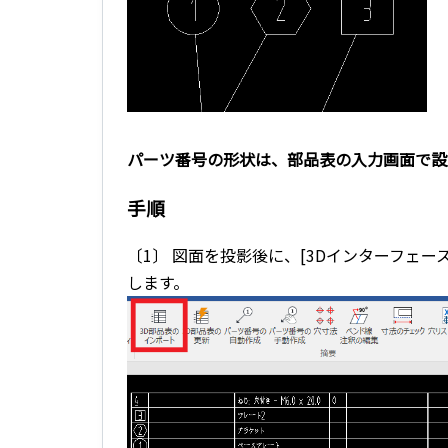
パーツ番号の形状は、部品表の入力画面で設
手順
〔1〕 図面を投影後に、[3Dインターフェース]
します。