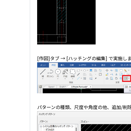
[作図]タブ → [ハッチングの編集] で実施し
パターンの種類、尺度や角度の他、追加/削