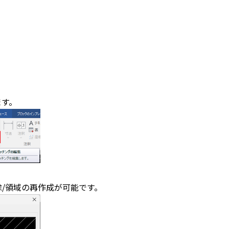
ます。
除/領域の再作成が可能です。