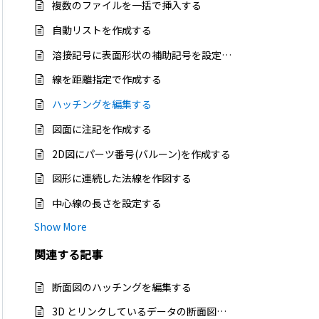
複数のファイルを一括で挿入する
自動リストを作成する
溶接記号に表面形状の補助記号を設定する
線を距離指定で作成する
ハッチングを編集する
図面に注記を作成する
2D図にパーツ番号(バルーン)を作成する
図形に連続した法線を作図する
中心線の長さを設定する
Show More
関連する
記事
断面図のハッチングを編集する
3D とリンクしているデータの断面図ハッチングを編集する